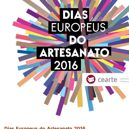
Dias Europeus do Artesanato 2016