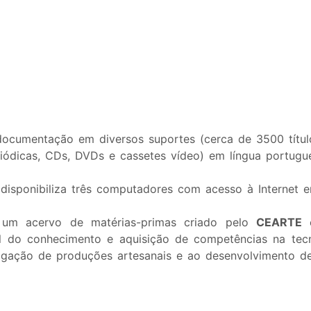
cumentação em diversos suportes (cerca de 3500 títulos 
iódicas, CDs, DVDs e cassetes vídeo) em língua portugues
disponibiliza três computadores com acesso à Internet e
m acervo de matérias-primas criado pelo
CEARTE
c
el do conhecimento e aquisição de competências na tecn
tigação de produções artesanais e ao desenvolvimento d