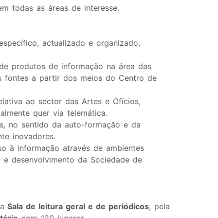
m todas as áreas de interesse.
specífico, actualizado e organizado,
 de produtos de informação na área das
s fontes a partir dos meios do Centro de
elativa ao sector das Artes e Ofícios,
almente quer via telemática.
s, no sentido da auto-formação e da
te inovadores.
esso à informação através de ambientes
ão e desenvolvimento da Sociedade de
a
Sala de leitura geral e de periódicos
, pela