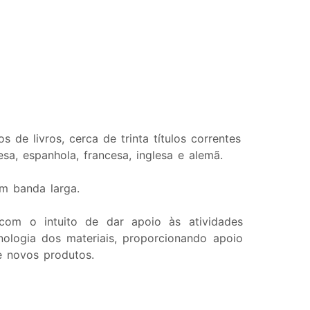
de livros, cerca de trinta títulos correntes
a, espanhola, francesa, inglesa e alemã.
m banda larga.
om o intuito de dar apoio às atividades
ologia dos materiais, proporcionando apoio
e novos produtos.