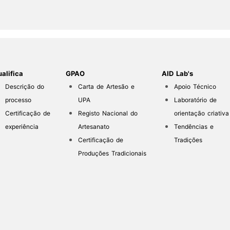
alifica
GPAO
AID Lab's
Descrição do
Carta de Artesão e
Apoio Técnico
processo
UPA
Laboratório de
Certificação de
Registo Nacional do
orientação criativa
experiência
Artesanato
Tendências e
Certificação de
Tradições
Produções Tradicionais