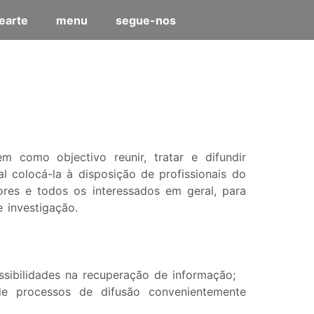
earte
menu
segue-nos
como objectivo reunir, tratar e difundir
 colocá-la à disposição de profissionais do
dores e todos os interessados em geral, para
 investigação.
sibilidades na recuperação de informação;
 de processos de difusão convenientemente