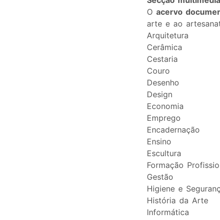
Secção multimédi
O
acervo documen
arte e ao artesana
Arquitetura
Cerâmica
Cestaria
Couro
Desenho
Design
Economia
Emprego
Encadernação
Ensino
Escultura
Formação Profissio
Gestão
Higiene e Seguran
História da Arte
Informática