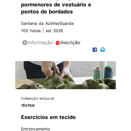
pormenores de vestuário e
pontos de bordados
Santana da Azinha/Guarda
|
100 horas
set 2026
informação
Inscrição
FORMAÇÃO MODULAR
TÊXTEIS
Exercícios em tecido
Entroncamento