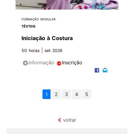
FORMAÇÃO MODULAR
TÊXTEIS
Iniciação à Costura
|
50 horas
set 2026
informação
Inscrição
1
2
3
4
5
voltar