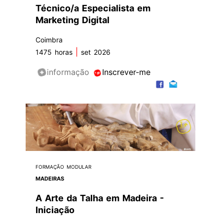
Técnico/a Especialista em
Marketing Digital
Coimbra
|
1475 horas
set 2026
informação
Inscrever-me
FORMAÇÃO MODULAR
MADEIRAS
A Arte da Talha em Madeira -
Iniciação