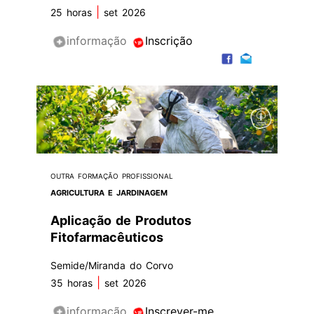
|
25 horas
set 2026
informação
Inscrição
OUTRA FORMAÇÃO PROFISSIONAL
AGRICULTURA E JARDINAGEM
Aplicação de Produtos
Fitofarmacêuticos
Semide/Miranda do Corvo
|
35 horas
set 2026
informação
Inscrever-me