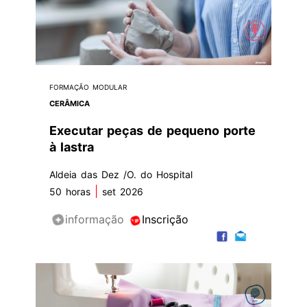
FORMAÇÃO MODULAR
CERÂMICA
Executar peças de pequeno porte
à lastra
Aldeia das Dez /O. do Hospital
|
50 horas
set 2026
informação
Inscrição