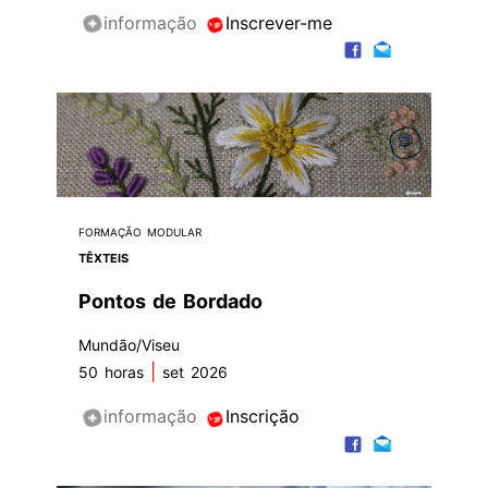
informação
Inscrever-me
FORMAÇÃO MODULAR
TÊXTEIS
Pontos de Bordado
Mundão/Viseu
|
50 horas
set 2026
informação
Inscrição