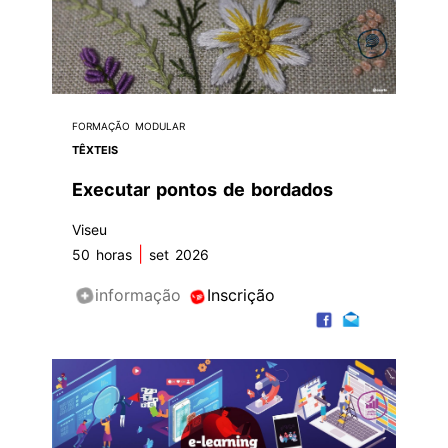
FORMAÇÃO MODULAR
TÊXTEIS
Executar pontos de bordados
Viseu
|
50 horas
set 2026
informação
Inscrição