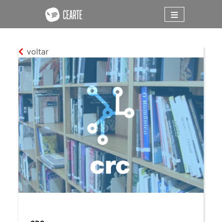
voltar