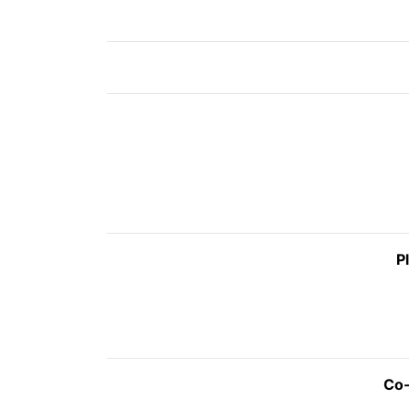
P
Co-