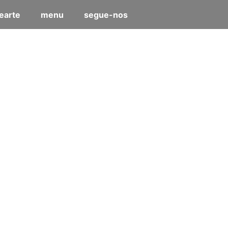
earte
menu
segue-nos