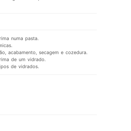
prima numa pasta.
micas.
ão, acabamento, secagem e cozedura.
prima de um vidrado.
tipos de vidrados.