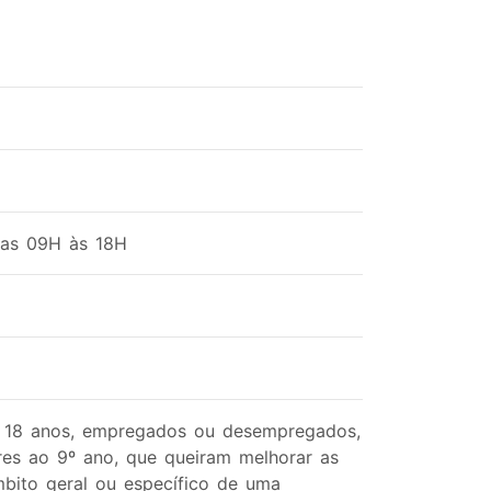
das 09H às 18H
a 18 anos, empregados ou desempregados,
ores ao 9º ano, que queiram melhorar as
bito geral ou específico de uma