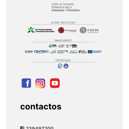
contactos
239497200