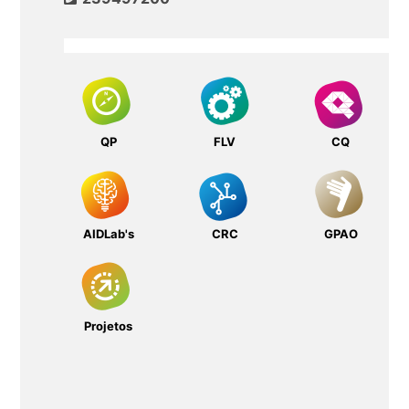
QP
FLV
CQ
AIDLab's
CRC
GPAO
Projetos