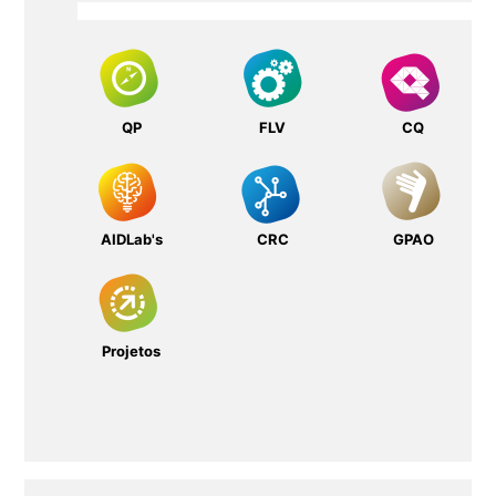
QP
FLV
CQ
AIDLab's
CRC
GPAO
Projetos