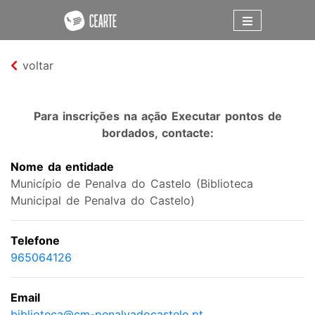
voltar
Para inscrições na ação Executar pontos de
bordados, contacte:
Nome da entidade
Município de Penalva do Castelo (Biblioteca
Municipal de Penalva do Castelo)
Telefone
965064126
Email
biblioteca@cm-penalvadocastelo.pt