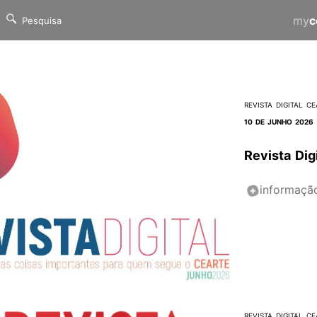
my
c
REVISTA DIGITAL CE
10 DE JUNHO 2026
Revista Dig
informaçã
REVISTA DIGITAL CE