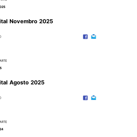
025
gital Novembro 2025
o
ARTE
5
ital Agosto 2025
o
ARTE
24